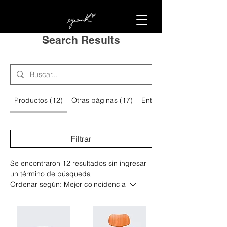
Search Results
Productos (12)
Otras páginas (17)
Entradas del foro (1)
Filtrar
Se encontraron 12 resultados sin ingresar
un término de búsqueda
Ordenar según:
Mejor coincidencia