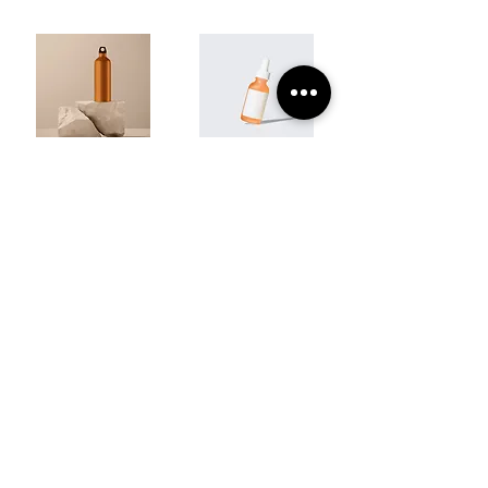
I'm a product
I'm a product
$130.00
$10.00
Agregar al carrito
Agregar al carrito
I'm a product
I'm a product
$20.00
$85.00