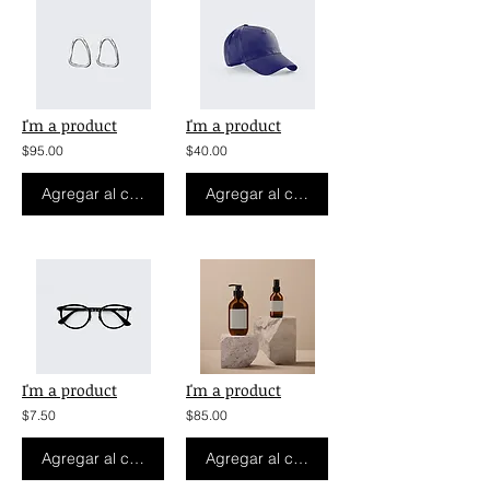
I'm a product
I'm a product
$95.00
$40.00
Agregar al carrito
Agregar al carrito
I'm a product
I'm a product
$7.50
$85.00
Agregar al carrito
Agregar al carrito