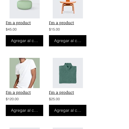
I'm a product
I'm a product
$45.00
$15.00
Agregar al carrito
Agregar al carrito
I'm a product
I'm a product
$120.00
$25.00
Agregar al carrito
Agregar al carrito